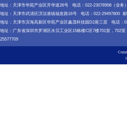
地址：天津市华苑产业区开华道26号
电话：022-23078908（业务
地址：天津市武清区汊沽港镇福发路16号
电话：022-29497800
邮
地址：天津市滨海高新区华苑产业区鑫茂科技园D2座三层
电话：02
地址：广东省深圳市罗湖区水贝工业区15栋楼C区7楼701室，702
25577709
Cop