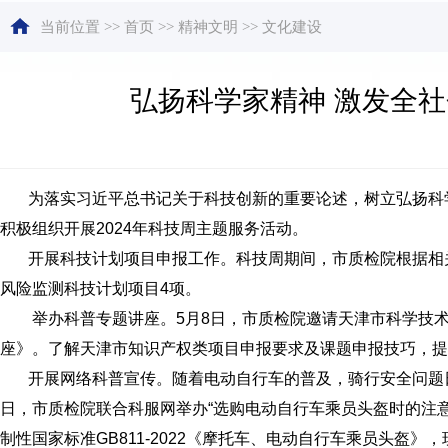
当前位置
>>
首页
>>
精神文明
>>
文化建设
弘扬科学家精神 激发全社
为落实习近平总书记关于科技创新的重要论述，树立弘扬科学
积极组织开展2024年科技周主题服务活动。
开展科技计划项目申报工作。科技周期间，市质检院根据相关
风险监测科技计划项目4项。
举办科普专题讲座。5月8日，市质检院邀请天津市科学技术
座》。了解天津市知识产权类项目申报要求及课题申报技巧，
开展网络科普宣传。随着电动自行车的普及，骑行安全问题日
日，市质检院联合科服网举办“选购电动自行车乘员头盔时的注
制性国家标准GB811-2022《摩托车、电动自行车乘员头