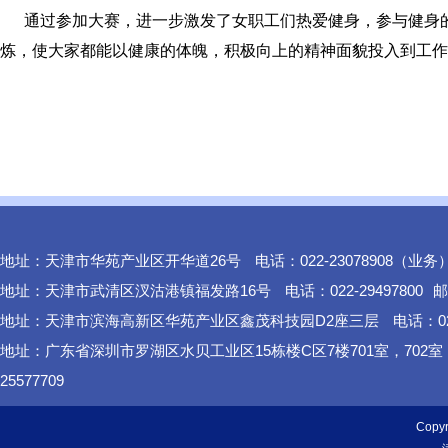
通过参加大赛，进一步激发了女职工们热爱健身，参与健身的
炼，使大家都能以健康的体魄，积极向上的精神面貌投入到工作
地址：天津市华苑产业区开华道26号
电话：022-23078908（业务
地址：天津市武清区汊沽港镇福发路16号
电话：022-29497800
邮
地址：天津市滨海高新区华苑产业区鑫茂科技园D2座三层
电话：02
地址：广东省深圳市罗湖区水贝工业区15栋楼C区7楼701室，702
25577709
Cop