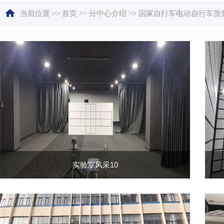
当前位置
>>
首页
>>
分中心介绍
>>
国家自行车电动自行车质
实验室风采10