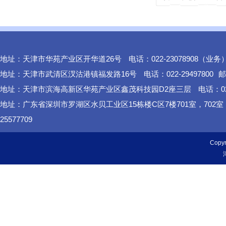
地址：天津市华苑产业区开华道26号
电话：022-23078908（业务
地址：天津市武清区汊沽港镇福发路16号
电话：022-29497800
邮
地址：天津市滨海高新区华苑产业区鑫茂科技园D2座三层
电话：02
地址：广东省深圳市罗湖区水贝工业区15栋楼C区7楼701室，702
25577709
Cop