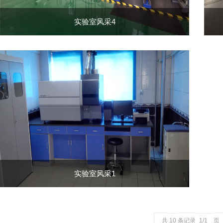
实验室风采4
实验室风采1
共
条记录
页
10
1
/
1