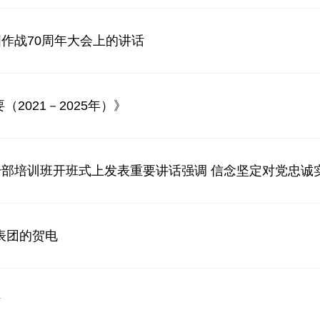
作战70周年大会上的讲话
2021－2025年）》
培训班开班式上发表重要讲话强调 信念坚定对党忠诚实事
表团的贺电
话