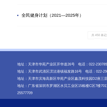
全民健身计划（2021—2025年）
共
条记
450
地址：天津市华苑产业区开华道26号
电话：022-2307
地址：天津市武清区汊沽港镇福发路16号
电话：022-29
地址：天津市滨海高新区华苑产业区鑫茂科技园D2座三
地址：广东省深圳市罗湖区水贝工业区15栋楼C区7楼701
25577709