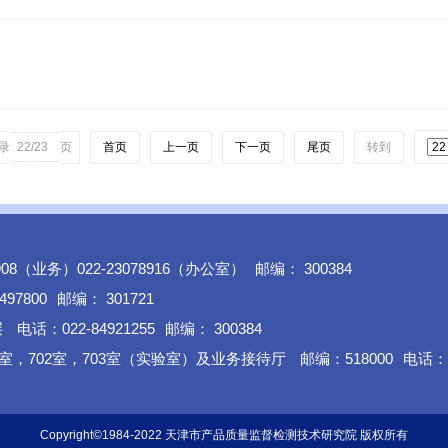
录
页
首页
上一页
下一页
尾页
转到
22
/
23
8908（业务）022-23078916（办公室）
邮编： 300384
497800
邮编： 301721
层
电话：022-84921255
邮编： 300384
室，702室，703室（实验室）及业务接待厅
邮编：518000
电话： 
Copyright©1984-2022 天津市产品质量监督检测技术研究院 版权所有