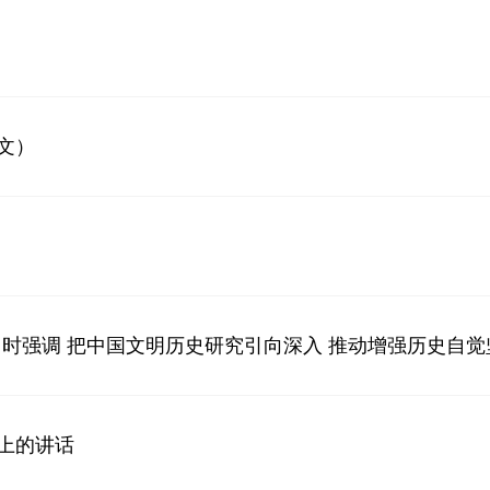
文）
强调 把中国文明历史研究引向深入 推动增强历史自觉坚
上的讲话