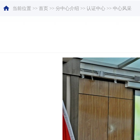
当前位置
>>
首页
>>
分中心介绍
>>
认证中心
>>
中心风采