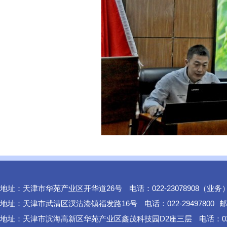
地址：天津市华苑产业区开华道26号
电话：022-23078908（业务
地址：天津市武清区汊沽港镇福发路16号
电话：022-29497800
邮
地址：天津市滨海高新区华苑产业区鑫茂科技园D2座三层
电话：02