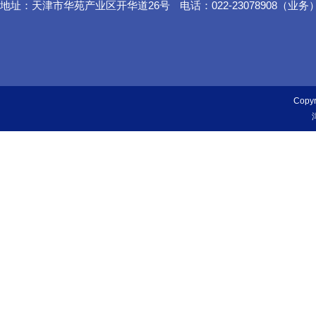
地址：天津市华苑产业区开华道26号
电话：022-23078908（业务
Cop