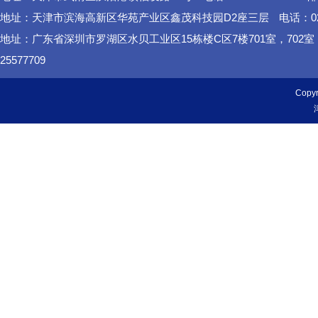
地址：天津市滨海高新区华苑产业区鑫茂科技园D2座三层
电话：02
地址：广东省深圳市罗湖区水贝工业区15栋楼C区7楼701室，702
25577709
Cop