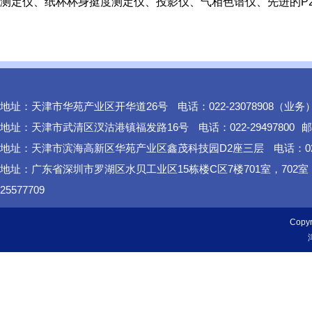
测定仪、纸杯杯身挺度测定仪、投影仪、气相色谱仪、先进的P
地址：天津市华苑产业区开华道26号
电话：022-23078908（业务
地址：天津市武清区汊沽港镇福发路16号
电话：022-29497800
邮
地址：天津市滨海高新区华苑产业区鑫茂科技园D2座三层
电话：02
地址：广东省深圳市罗湖区水贝工业区15栋楼C区7楼701室，702
25577709
Cop